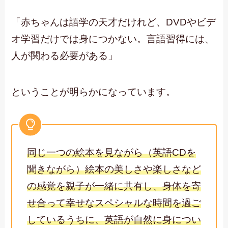
「赤ちゃんは語学の天才だけれど、DVDやビデ
オ学習だけでは身につかない。言語習得には、
人が関わる必要がある」
ということが明らかになっています。
同じ一つの絵本を見ながら（英語CDを
聞きながら）絵本の美しさや楽しさなど
の感覚を親子が一緒に共有し、身体を寄
せ合って幸せなスペシャルな時間を過ご
しているうちに、英語が自然に身につい