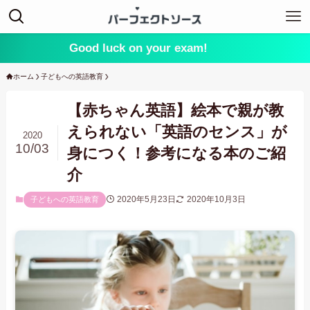
Good luck on your exam!
ホーム
子どもへの英語教育
【赤ちゃん英語】絵本で親が教
えられない「英語のセンス」が
2020
10/03
身につく！参考になる本のご紹
介
2020年5月23日
2020年10月3日
子どもへの英語教育