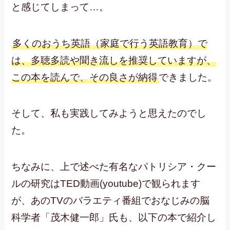
と感じてしまって…。
多くのおうち英語（家庭で行う英語教育）で
は、多聴多読や聞き流しを推奨していますが、
この本を読んで、その良さが納得
できました。
そして、私も実践してみようと思えたのでし
た。
ちなみに、上で述べた有名なパトリシア・クー
ルの研究はTED動画(youtube)で観られます
が、あのTVのバラエティ番組でおなじみの脳
科学者「茂木健一郎」氏も、以下の本で紹介し