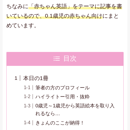
ちなみに
「赤ちゃん英語」をテーマに記事を書
いているので、0.1歳児の赤ちゃん向け
にまと
めています。
目次
本日の1冊
筆者の方のプロフィール
ハイライトー引用・抜粋
0歳児～1歳児から英語絵本を取り入
れるなら…
きょんのここが納得！