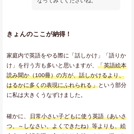
なってみてくださいね。
きょんのここが納得！
家庭内で英語をやる際に「話しかけ」「語りか
け」を行う方も多いと思いますが、
「
英語絵本
読み聞か（100冊）の方が、話しかけるより、
はるかに多くの表現にふれられる
」
という部分
に私は大きくうなずけました。
確かに、
日常小さい子どもに使う英語（あいさ
つ、～しなさい、よくできたね）等よりも、絵