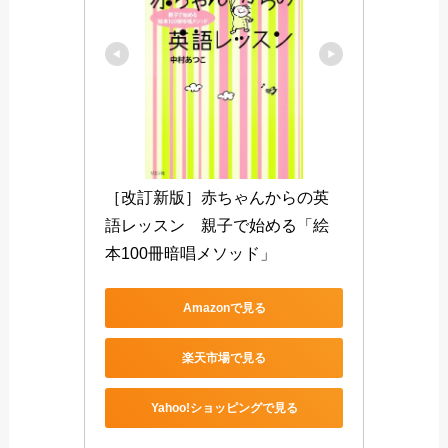
［改訂新版］赤ちゃんからの英
語レッスン　親子で始める「絵
本100冊暗唱メソッド」
Amazonで見る
楽天市場で見る
Yahoo!ショッピングで見る