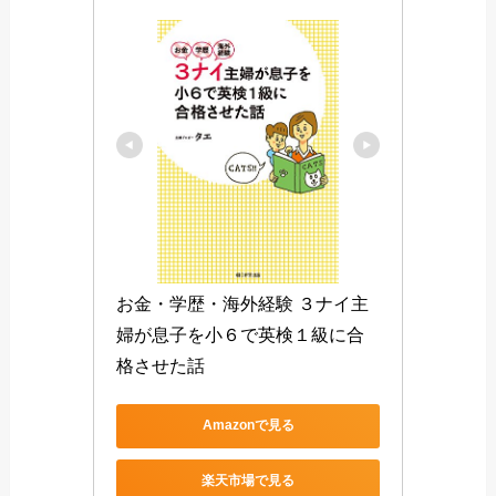
お金・学歴・海外経験 ３ナイ主
婦が息子を小６で英検１級に合
格させた話
Amazonで見る
楽天市場で見る