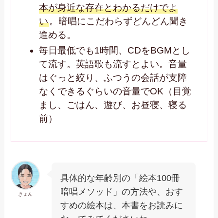
本が身近な存在とわかるだけでよ
い
。暗唱にこだわらずどんどん聞き
進める。
毎日最低でも1時間、CDをBGMとし
て流す。英語歌も流すとよい。音量
はぐっと絞り、ふつうの会話が支障
なくできるぐらいの音量でOK（目覚
まし、ごはん、遊び、お昼寝、寝る
前）
具体的な年齢別の「絵本100冊
暗唱メソッド」の方法や、おす
きょん
すめの絵本は、本書をお読みに