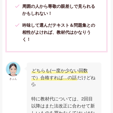
周囲の人から尊敬の眼差しで見られる
かもしれない！
吟味して選んだテキスト＆問題集との
相性がよければ、教材代はかなりう
く！
どちらも(一度か少ない回数
で）合格すれば…の話
だけどね
きょん
💦
特に教材代については、2回目
以降はまた法改正に合わせて新