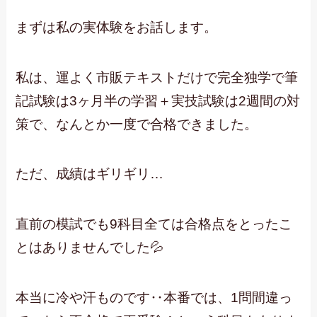
まずは私の実体験をお話します。
私は、運よく市販テキストだけで完全独学で筆
記試験は3ヶ月半の学習＋実技試験は2週間の対
策で、なんとか一度で合格できました。
ただ、成績はギリギリ…
直前の模試でも9科目全ては合格点をとったこ
とはありませんでした💦
本当に冷や汗ものです‥本番では、1問間違っ