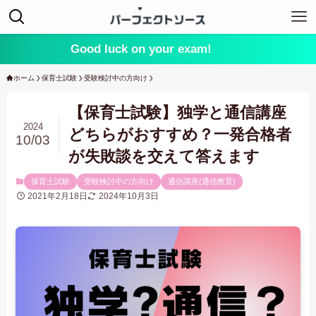
Good luck on your exam!
ホーム
保育士試験
受験検討中の方向け
【保育士試験】独学と通信講座
2024
どちらがおすすめ？一発合格者
10/03
が失敗談を交えて答えます
保育士試験
受験検討中の方向け
通信講座(通信教育)
2021年2月18日
2024年10月3日