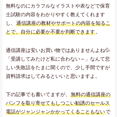
無料なのにカラフルなイラストや表などで保育
士試験の内容をわかりやすく教えてくれます
し、
通信講座の教材やサポートの内容を知るこ
とで、自分に必要か不要か判断できます
。
通信講座は安いお買い物ではありませんよね💦
「受講してみたけど私に合わない～」なんて悲
しい失敗話をたまに聞くので、少し手間ですが
資料請求はしてみるといいと思いますよ。
下の記事でも書いてますが、
無料の通信講座の
パンフを取り寄せてもしつこい勧誘のセールス
電話がジャンジャンかかってくることもない
で