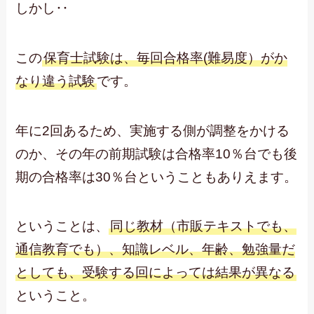
しかし‥
この
保育士試験は、毎回合格率(難易度）がか
なり違う試験
です。
年に2回あるため、実施する側が調整をかける
のか、その年の前期試験は合格率10％台でも後
期の合格率は30％台ということもありえます。
ということは、
同じ教材（市販テキストでも、
通信教育でも）、知識レベル、年齢、勉強量だ
としても、受験する回によっては結果が異なる
ということ。