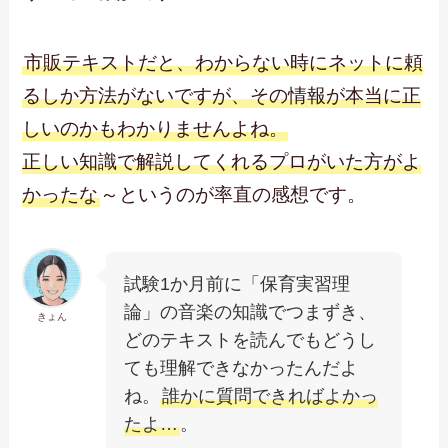
市販テキストだと、わからない時にネットに頼
るしか方法がないですが、その情報が本当に正
しいのかもわかりませんよね。
正しい知識で解説してくれるプロがいた方がよ
かったな
～というのが率直の感想です。
試験1か月前に「保育実習理
論」の音楽の知識でつまずき、
きょん
どのテキストを読んでもどうし
ても理解できなかったんだよ
ね。
誰かに質問できればよかっ
たよ…
。