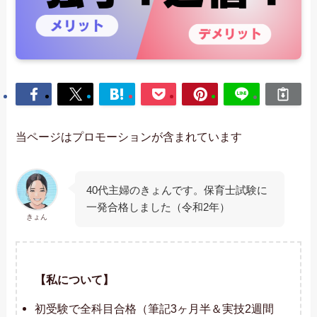
当ページはプロモーションが含まれています
40代主婦のきょんです。保育士試験に
一発合格しました（令和2年）
きょん
【私について】
初受験で全科目合格（筆記3ヶ月半＆実技2週間