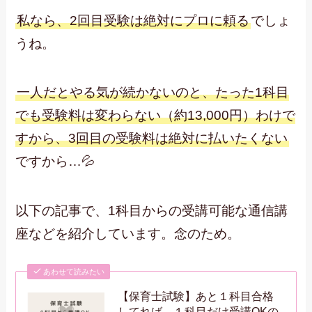
私なら、2回目受験は絶対にプロに頼る
でしょ
うね。
一人だとやる気が続かないのと、たった1科目
でも受験料は変わらない（約13,000円）わけで
すから、3回目の受験料は絶対に払いたくない
ですから…💦
以下の記事で、1科目からの受講可能な通信講
座などを紹介しています。念のため。
あわせて読みたい
【保育士試験】あと１科目合格
してれば…１科目だけ受講OKの