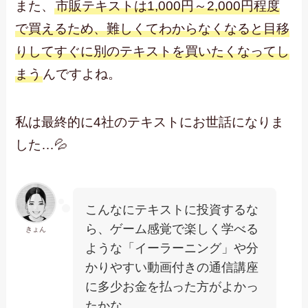
また、
市販テキストは1,000円～2,000円程度
で買えるため、難しくてわからなくなると目移
りしてすぐに別のテキストを買いたくなってし
まう
んですよね。
私は最終的に4社のテキストにお世話になりま
した…💦
こんなにテキストに投資するな
ら、ゲーム感覚で楽しく学べる
きょん
ような「イーラーニング」や分
かりやすい動画付きの通信講座
に多少お金を払った方がよかっ
たかな…