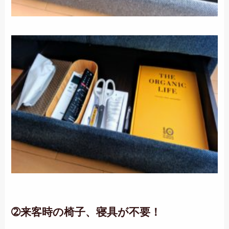
➁来客時の椅子、寝具が不要！