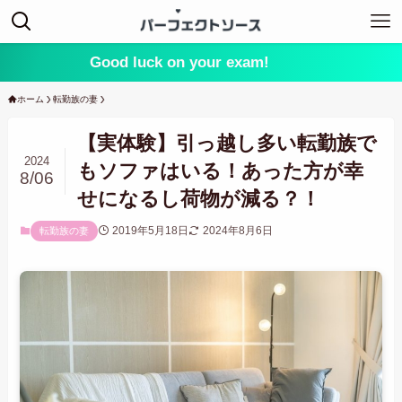
Good luck on your exam!
ホーム
転勤族の妻
【実体験】引っ越し多い転勤族で
2024
もソファはいる！あった方が幸
8/06
せになるし荷物が減る？！
2019年5月18日
2024年8月6日
転勤族の妻